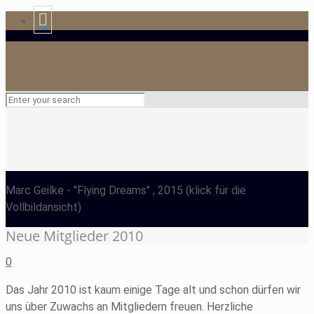
Marc Geilke
- "Flying Dreams" , 2015
(klick für die
Vollbildansicht)
Neue Mitglieder 2010
0
Das Jahr 2010 ist kaum einige Tage alt und schon dürfen wir
uns über Zuwachs an Mitgliedern freuen. Herzliche