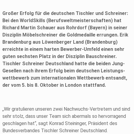
Großer Erfolg für die deutschen Tischler und Schreiner:
Bei den WorldSkills (Berufsweltmeisterschaften) hat
Richard Martin Schauer aus Rohrdorf (Bayern) in seiner
Disziplin Möbelschreiner die Goldmedaille errungen. Erik
Brandenburg aus Löwenberger Land (Brandenburg)
erreichte in einem harten Bewerber-Umfeld einen sehr
guten sechsten Platz in der Disziplin Bauschreiner.
Tischler Schreiner Deutschland hatte die beiden Jung-
Gesellen nach ihrem Erfolg beim deutschen Leistungs­
wettbewerb zum internationalen Wettbewerb entsandt,
der vom 5. bis 8. Oktober in London stattfand.
„Wir gratulieren unseren zwei Nachwuchs-Vertretern und sind
sehr stolz, dass unser Team sich abermals so hervorragend
geschla­gen hat“, sagt Konrad Steininger, Präsident des
Bundesverbandes Tischler Schreiner Deutschland.