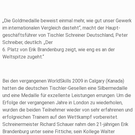
„Die Goldmedaille beweist einmal mehr, wie gut unser Ge­werk
im internationalen Vergleich dasteht“, macht der Haupt­
geschäftsführer von Tischler Schreiner Deutschland, Peter
Schreiber, deutlich. „Der
6. Platz von Erik Brandenburg zeigt, wie eng es an der
Weltspitze zugeht.“
Bei den vergangenen WorldSkills 2009 in Calgary (Kanada)
hatten die deut­schen Tischler-Gesellen eine Silbermedaille
und eine Medaille für exzellente Leistungen errungen. Um die
Erfolge der vergangenen Jahre in London zu wiederholen,
wurden die beiden Teilnehmer wieder von sehr erfahrenen und
erfolgreichen Trainern auf den Wettkampf vorbereitet.
Schreiner­meister Richard Schauer nahm den 21-jährigen Erik
Brandenburg unter seine Fittiche; sein Kollege Walter