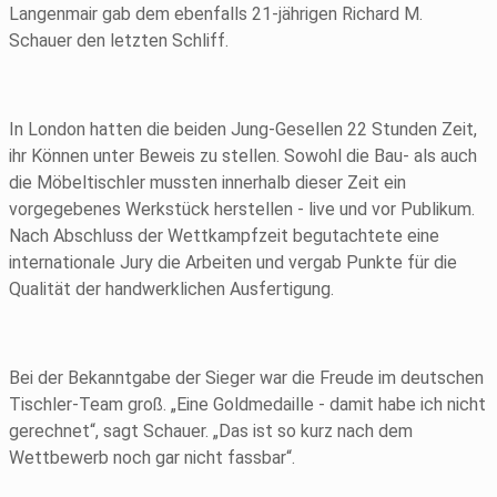
Langenmair gab dem ebenfalls 21-jährigen Richard M.
Schauer den letzten Schliff.
In London hatten die beiden Jung-Gesellen 22 Stunden Zeit,
ihr Können unter Beweis zu stellen. Sowohl die Bau- als auch
die Möbeltischler mussten innerhalb dieser Zeit ein
vorgegebenes Werkstück herstellen - live und vor Publikum.
Nach Abschluss der Wettkampfzeit begutachtete eine
internationale Jury die Arbeiten und vergab Punkte für die
Qualität der handwerklichen Ausfertigung.
Bei der Bekanntgabe der Sieger war die Freude im deutschen
Tischler-Team groß. „Eine Goldmedaille - damit habe ich nicht
gerechnet“, sagt Schauer. „Das ist so kurz nach dem
Wettbewerb noch gar nicht fassbar“.