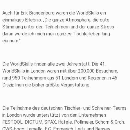
Auch für Erik Brandenburg waren die WorldSkills ein
einmaliges Erlebnis. „Die ganze Atmosphäre, die gute
Stimmung unter den Teilnehmern und der ganze Stress -
daran werde ich mich mein ganzes Tisch­lerleben lang
erinnern.“
Die WorldSkills finden alle zwei Jahre statt. Die 41.
WorldSkills in London waren mit über 200.000 Besuchern,
rund 950 Teilnehmern aus 51 Ländern und Regionen in 46
Disziplinen die bisher größte Veranstaltung.
Die Teilnahme des deutschen Tischler- und Schreiner-Teams
in London wurde unterstützt von den Unternehmen
FESTOOL, DICTUM, SPAX, Häfele, Pollmeier, Schorn & Groh,
CWS-boco, Lamello, E.C. Emmerich, Leitz und Bessey.