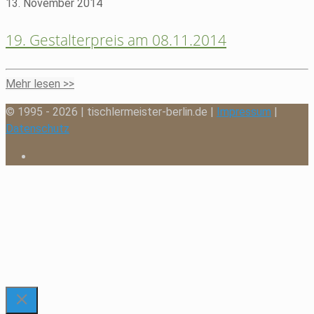
13. November 2014
19. Gestalterpreis am 08.11.2014
Mehr lesen >>
© 1995 - 2026 | tischlermeister-berlin.de |
Impressum
|
Datenschutz