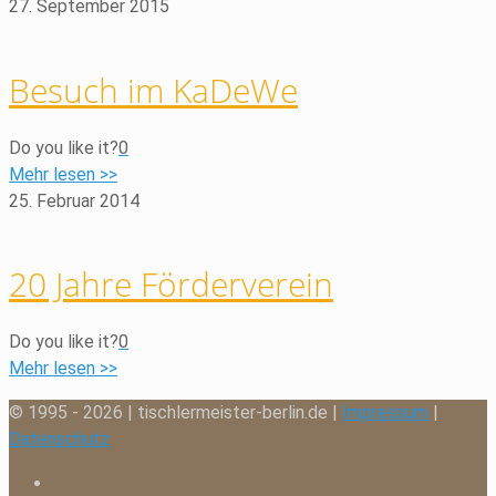
27. September 2015
Besuch im KaDeWe
Do you like it?
0
Mehr lesen >>
25. Februar 2014
20 Jahre Förderverein
Do you like it?
0
Mehr lesen >>
© 1995 - 2026 | tischlermeister-berlin.de |
Impressum
|
Datenschutz