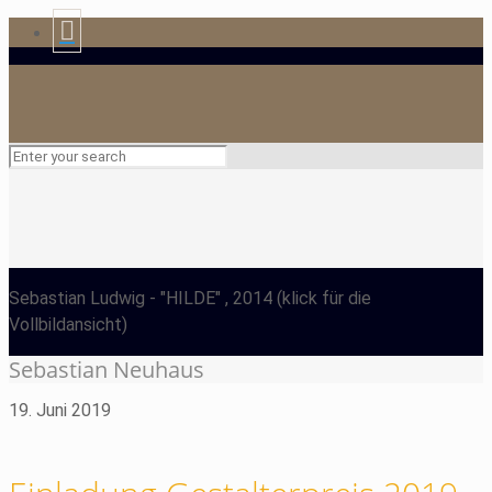
Sebastian Ludwig
- "HILDE" , 2014
(klick für die
Vollbildansicht)
Sebastian Neuhaus
19. Juni 2019