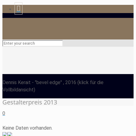
Dennis Kerait
- "bevel edge" , 2016
(klick für die
Vollbildansicht)
Gestalterpreis 2013
0
Keine Daten vorhanden.