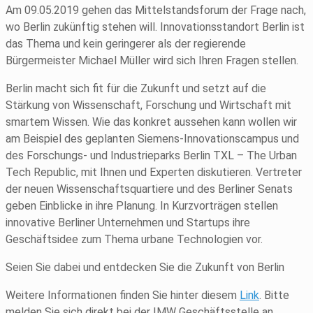
Am 09.05.2019 gehen das Mittelstandsforum der Frage nach,
wo Berlin zukünftig stehen will. Innovationsstandort Berlin ist
das Thema und kein geringerer als der regierende
Bürgermeister Michael Müller wird sich Ihren Fragen stellen.
Berlin macht sich fit für die Zukunft und setzt auf die
Stärkung von Wissenschaft, Forschung und Wirtschaft mit
smartem Wissen. Wie das konkret aussehen kann wollen wir
am Beispiel des geplanten Siemens-Innovationscampus und
des Forschungs- und Industrieparks Berlin TXL – The Urban
Tech Republic, mit Ihnen und Experten diskutieren. Vertreter
der neuen Wissenschaftsquartiere und des Berliner Senats
geben Einblicke in ihre Planung. In Kurzvorträgen stellen
innovative Berliner Unternehmen und Startups ihre
Geschäftsidee zum Thema urbane Technologien vor.
Seien Sie dabei und entdecken Sie die Zukunft von Berlin
Weitere Informationen finden Sie hinter diesem
Link
. Bitte
melden Sie sich direkt bei der IMW Geschäftsstelle an.