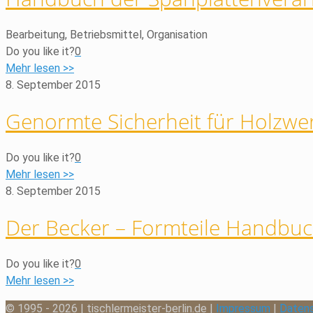
Bearbeitung, Betriebsmittel, Organisation
Do you like it?
0
Mehr lesen >>
8. September 2015
Genormte Sicherheit für Holzwer
Do you like it?
0
Mehr lesen >>
8. September 2015
Der Becker – Formteile Handbu
Do you like it?
0
Mehr lesen >>
© 1995 - 2026 | tischlermeister-berlin.de |
Impressum
|
Daten