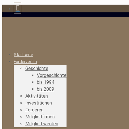
Startseite
Förderverein
Geschichte
Vorgeschichte
bis 1994
bis 2009
Aktivitäten
Investitionen
Förderer
Mitgliedfirmen
Mitglied werden