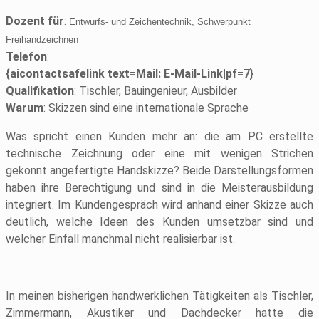
Dozent für
:
Entwurfs- und Zeichentechnik, Schwerpunkt
Freihandzeichnen
Telefon
:
{aicontactsafelink text=Mail: E-Mail-Link|pf=7}
Qualifikation
: Tischler, Bauingenieur, Ausbilder
Warum
: Skizzen sind eine internationale Sprache
Was spricht einen Kunden mehr an: die am PC erstellte
technische Zeichnung oder eine mit wenigen Strichen
gekonnt angefertigte Handskizze? Beide Darstellungsformen
haben ihre Berechtigung und sind in die Meisterausbildung
integriert. Im Kundengespräch wird anhand einer Skizze auch
deutlich, welche Ideen des Kunden umsetzbar sind und
welcher Einfall manchmal nicht realisierbar ist.
In meinen bisherigen handwerklichen Tätigkeiten als Tischler,
Zimmermann, Akustiker und Dachdecker hatte die