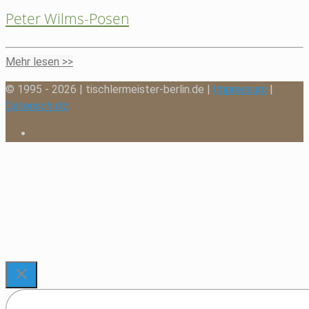
Peter Wilms-Posen
Mehr lesen >>
© 1995 - 2026 | tischlermeister-berlin.de |
Impressum
|
Datenschutz