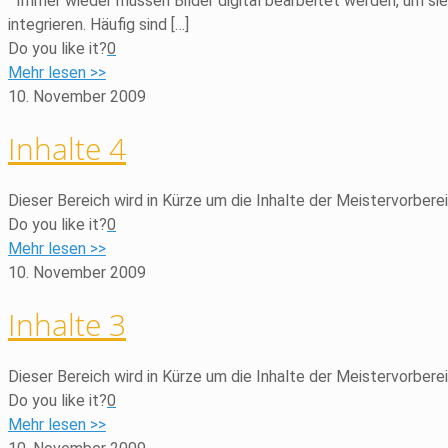
Immer wieder müssen Bilder digital bearbeitet werden, um si
integrieren. Häufig sind
[…]
Do you like it?
0
Mehr lesen >>
10. November 2009
Inhalte 4
Dieser Bereich wird in Kürze um die Inhalte der Meistervorbere
Do you like it?
0
Mehr lesen >>
10. November 2009
Inhalte 3
Dieser Bereich wird in Kürze um die Inhalte der Meistervorbere
Do you like it?
0
Mehr lesen >>