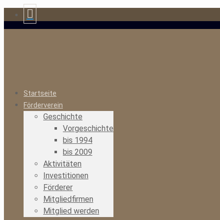
Startseite
Förderverein
Geschichte
Vorgeschichte
bis 1994
bis 2009
Aktivitäten
Investitionen
Förderer
Mitgliedfirmen
Mitglied werden